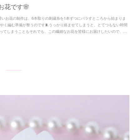
お花です🌸
した可愛いお花の制作は、6本取りの刺繍糸を1本ずつにバラすところから始まりま
うやく編む準備が整うのです🧵うっかり絡ませてしまうと、とてつもない時間
ってしまうこともそれでも、この繊細なお花を皆様にお届けしたいので、…