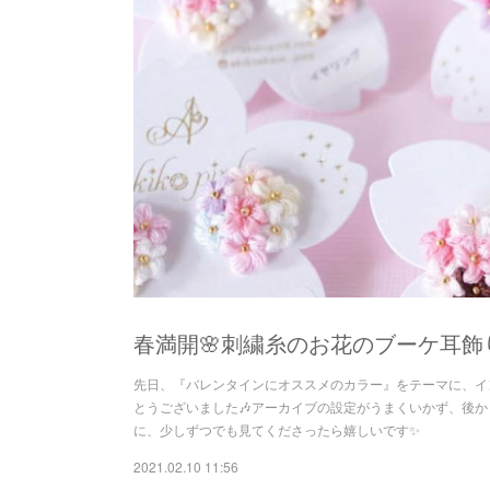
春満開🌸刺繍糸のお花のブーケ耳飾
先日、『バレンタインにオススメのカラー』をテーマに、イ
とうございました🎶アーカイブの設定がうまくいかず、後
に、少しずつでも見てくださったら嬉しいです✨
2021.02.10 11:56