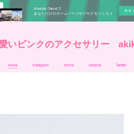
Ameba Owndで
今す
あなただけのホームページやブログをつくろう
愛いピンクのアクセサリー akiko 
Home
Instagram
minne
creema
Twitter