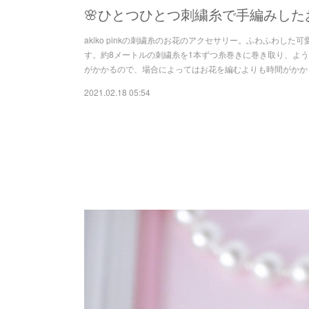
🌸ひとつひとつ刺繍糸で手編みした
akiko pinkの刺繍糸のお花のアクセサリー。ふわふわ
す。約8メートルの刺繍糸を1本ずつ糸巻きに巻き取り、よ
がかかるので、場合によってはお花を編むよりも時間がかか
2021.02.18 05:54