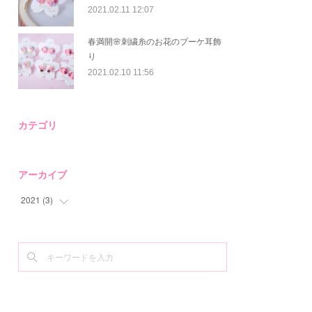
2021.02.11 12:07
春満開🌸刺繍糸のお花のブーケ耳飾
り
2021.02.10 11:56
カテゴリ
アーカイブ
2021
(
3
)
(
3
)