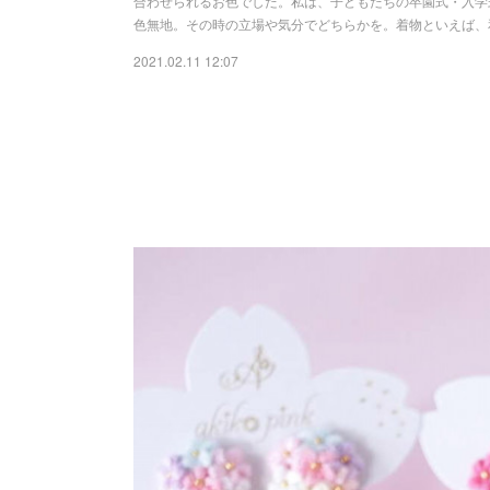
合わせられるお色でした。私は、子どもたちの卒園式・入学
色無地。その時の立場や気分でどちらかを。着物といえば、
2021.02.11 12:07